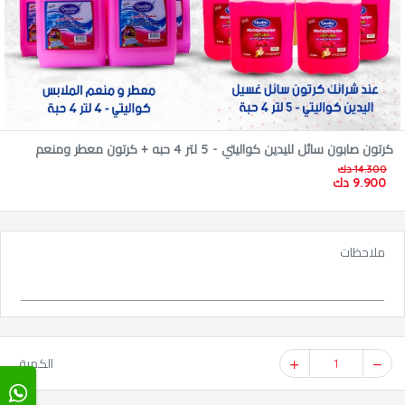
كرتون صابون سائل لليدين كواليتي - 5 لتر 4 حبه + كرتون معطر ومنعم
14.300 دك
الملابس كواليتي - 4 لتر - 4 حبه + هدية مجانيه كرتون سائل غسيل الصحون
9.900 دك
- 4 لتر 4 حبه
ملاحظات
1
الكمية