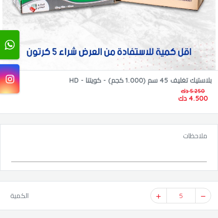
بلاستيك تغليف 45 سم (1.000 كجم) - كويتنا - HD
5.250 دك
4.500 دك
ملاحظات
5
الكمية