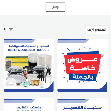
توصيل
التصفية و الترتيب