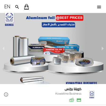
EN
كويتنا بيزنس
Kuwaitina Business