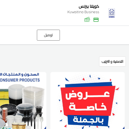
كويتنا بيزنس
Kuwaitina Business
توصيل
التصفية و الترتيب